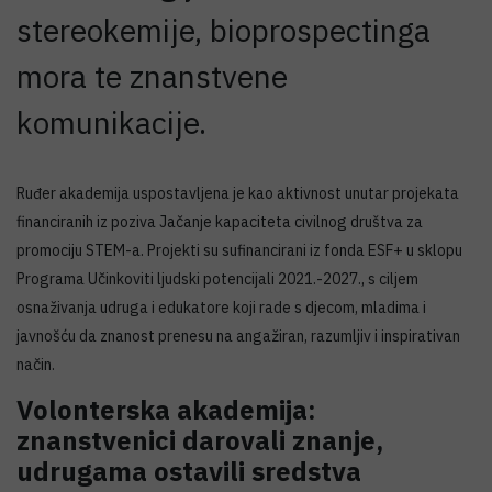
stereokemije, bioprospectinga
mora te znanstvene
komunikacije.
Ruđer akademija uspostavljena je kao aktivnost unutar projekata
financiranih iz poziva Jačanje kapaciteta civilnog društva za
promociju STEM-a. Projekti su sufinancirani iz fonda ESF+ u sklopu
Programa Učinkoviti ljudski potencijali 2021.-2027., s ciljem
osnaživanja udruga i edukatore koji rade s djecom, mladima i
javnošću da znanost prenesu na angažiran, razumljiv i inspirativan
način.
Volonterska akademija:
znanstvenici darovali znanje,
udrugama ostavili sredstva