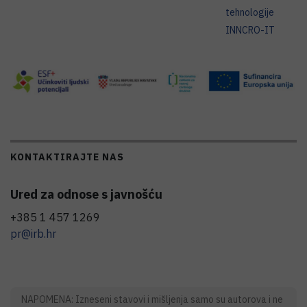
tehnologije
INNCRO-IT
KONTAKTIRAJTE NAS
Ured za odnose s javnošću
+385 1 457 1269
pr@irb.hr
NAPOMENA: Izneseni stavovi i mišljenja samo su autorova i ne