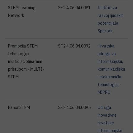
STEM Learning
SF.2.4.06.04.0081
Institut za
Network
razvoj ljudskih
potencijala
Spartak
Promocija STEM
SF.2.4.06.04.0092
Hrvatska
tehnologija
udruga za
multidisciplinarnim
informacijsku,
pristupom - MULTI-
komunikacijsku
STEM
i elektroničku
tehnologiju -
MIPRO
PanonSTEM
SF.2.4.06.04.0095
Udruga
inovativne
hrvatske
informacijske