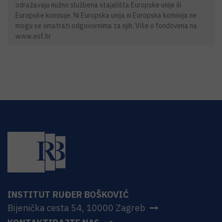
odražavaju nužno službena stajališta Europske unije ili
Europske komisije. Ni Europska unija ni Europska komisija ne
mogu se smatrati odgovornima za njih. Više o fondovima na
www.esf.hr
INSTITUT RUĐER BOŠKOVIĆ
Bijenička cesta 54, 10000 Zagreb