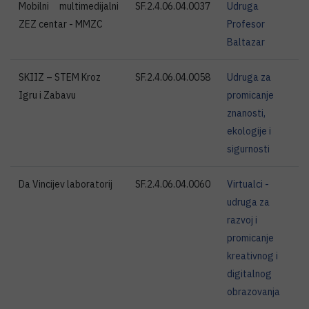
Mobilni multimedijalni
SF.2.4.06.04.0037
Udruga
ZEZ centar - MMZC
Profesor
Baltazar
SKIIZ – STEM Kroz
SF.2.4.06.04.0058
Udruga za
Igru i Zabavu
promicanje
znanosti,
ekologije i
sigurnosti
Da Vincijev laboratorij
SF.2.4.06.04.0060
Virtualci -
udruga za
razvoj i
promicanje
kreativnog i
digitalnog
obrazovanja