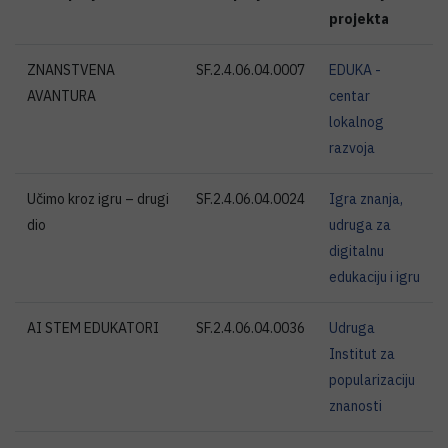
projekta
ZNANSTVENA
SF.2.4.06.04.0007
EDUKA -
AVANTURA
centar
lokalnog
razvoja
Učimo kroz igru – drugi
SF.2.4.06.04.0024
Igra znanja,
dio
udruga za
digitalnu
edukaciju i igru
AI STEM EDUKATORI
SF.2.4.06.04.0036
Udruga
Institut za
popularizaciju
znanosti