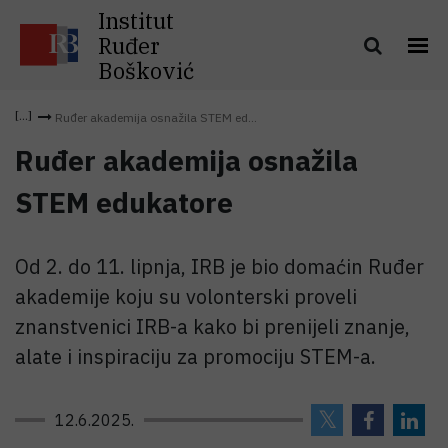
Institut
Ruđer
Bošković
Ruđer akademija osnažila STEM ed...
Ruđer akademija osnažila
STEM edukatore
Od 2. do 11. lipnja, IRB je bio domaćin Ruđer
akademije koju su volonterski proveli
znanstvenici IRB-a kako bi prenijeli znanje,
alate i inspiraciju za promociju STEM-a.
12.6.2025.