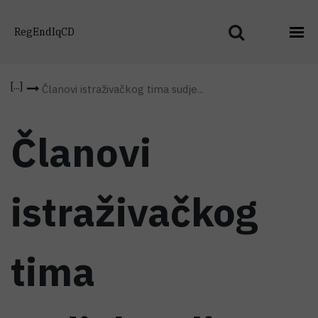
RegEndIqCD
Članovi istraživačkog tima sudje...
Članovi
istraživačkog
tima