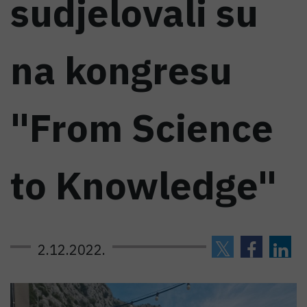
sudjelovali su
na kongresu
"From Science
to Knowledge"
2.12.2022.