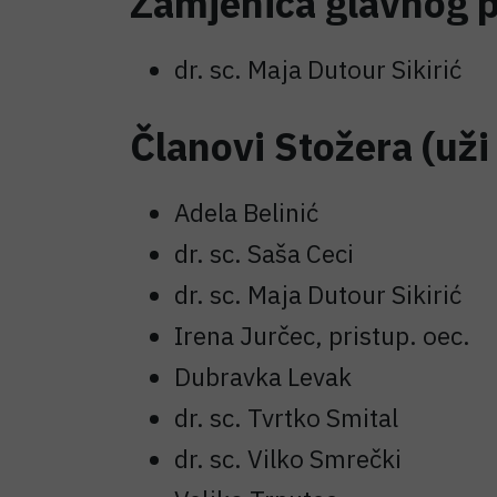
Zamjenica glavnog p
dr. sc. Maja Dutour Sikirić
Članovi Stožera (uži
Adela Belinić
dr. sc. Saša Ceci
dr. sc. Maja Dutour Sikirić
Irena Jurčec, pristup. oec.
Dubravka Levak
dr. sc. Tvrtko Smital
dr. sc. Vilko Smrečki