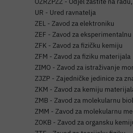
OZRZPZZ - Odjel zaštite na radu, 
UR - Ured ravnatelja
ZEL - Zavod za elektroniku
ZEF - Zavod za eksperimentalnu 
ZFK - Zavod za fizičku kemiju
ZFM - Zavod za fiziku materijala
ZIMO - Zavod za istraživanje mor
ZJZP - Zajedničke jedinice za z
ZKM - Zavod za kemiju materijal
ZMB - Zavod za molekularnu biol
ZMM - Zavod za molekularnu me
ZOKB - Zavod za organsku kemiju