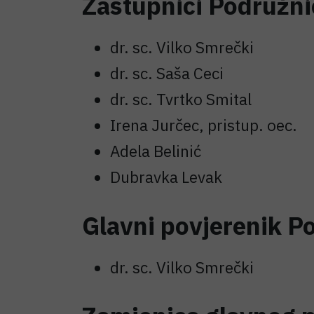
Zastupnici Podružn
dr. sc. Vilko Smrečki
dr. sc. Saša Ceci
dr. sc. Tvrtko Smital
Irena Jurčec, pristup. oec.
Adela Belinić
Dubravka Levak
Glavni povjerenik P
dr. sc. Vilko Smrečki