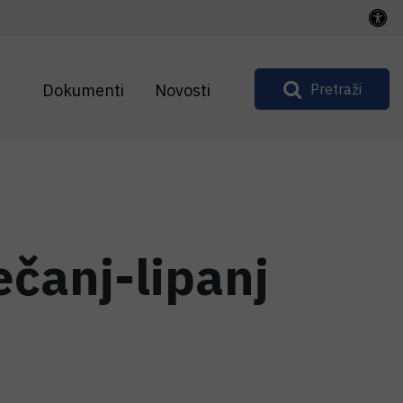
Dokumenti
Novosti
Pretraži
ečanj-lipanj