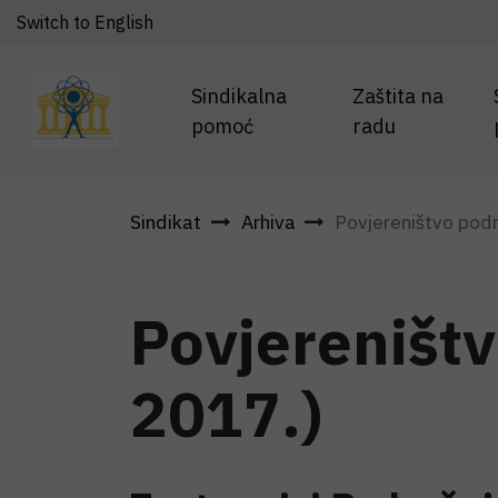
Switch to English
Sindikalna
Zaštita na
pomoć
radu
Sindikat
Arhiva
Povjereništvo podru
Povjereništv
2017.)