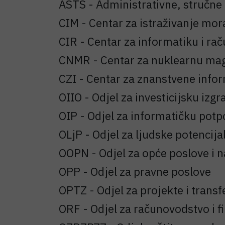
ASTS - Administrativne, stručne 
CIM - Centar za istraživanje mor
CIR - Centar za informatiku i ra
CNMR - Centar za nuklearnu ma
CZI - Centar za znanstvene info
OIIO - Odjel za investicijsku izg
OIP - Odjel za informatičku potp
OLjP - Odjel za ljudske potencija
OOPN - Odjel za opće poslove i 
OPP - Odjel za pravne poslove
OPTZ - Odjel za projekte i transf
ORF - Odjel za računovodstvo i f