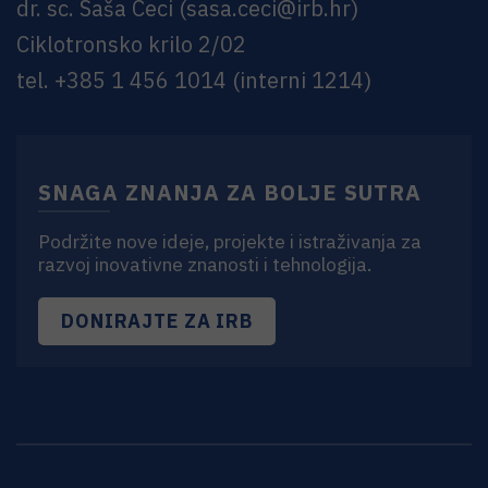
dr. sc. Saša Ceci
(
sasa.ceci@irb.hr
)
Ciklotronsko krilo 2/02
tel. +385 1 456 1014 (interni 1214)
SNAGA ZNANJA ZA BOLJE SUTRA
Podržite nove ideje, projekte i istraživanja za
razvoj inovativne znanosti i tehnologija.
DONIRAJTE ZA IRB