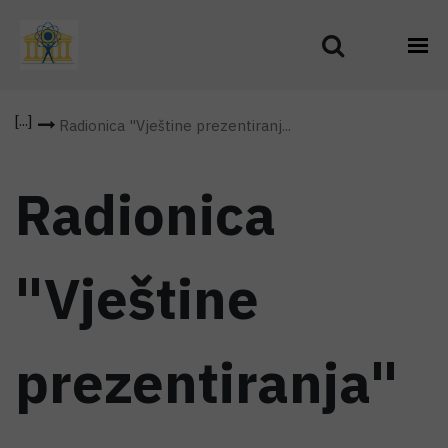
Radionica "Vještine prezentiranj...
Radionica
"Vještine
prezentiranja"