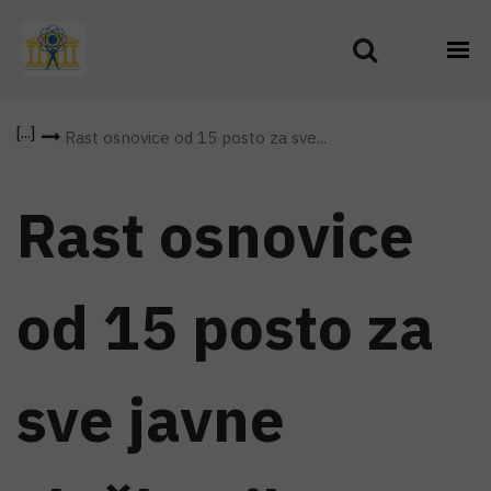
Rast osnovice od 15 posto za sve...
Rast osnovice
od 15 posto za
sve javne