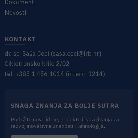
Dokumenti
Novosti
KONTAKT
dr. sc. Saša Ceci
(
sasa.ceci@irb.hr
)
Ciklotronsko krilo 2/02
tel. +385 1 456 1014 (interni 1214)
SNAGA ZNANJA ZA BOLJE SUTRA
Podržite nove ideje, projekte i istraživanja za
razvoj inovativne znanosti i tehnologija.