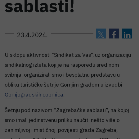
sablasti!
23.4.2024.
U sklopu aktivnosti "Sindikat za Vas", uz organizaciju
sindikalnog izleta koji je na rasporedu sredinom
svibnja, organizirali smo i besplatnu predstavu u
obliku turističke šetnje Gornjim gradom u izvedbi
Gornjogradskih coprnica
.
Šetnju pod nazivom “Zagrebačke sablasti”, na kojoj
smo imali jedinstvenu priliku naučiti nešto više o
zanimljivoj i mističnoj povijesti grada Zagreba,