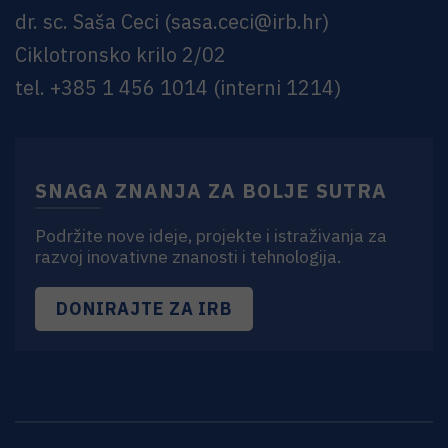
dr. sc. Saša Ceci
(
sasa.ceci@irb.hr
)
Ciklotronsko krilo 2/02
tel. +385 1 456 1014 (interni 1214)
SNAGA ZNANJA ZA BOLJE SUTRA
Podržite nove ideje, projekte i istraživanja za
razvoj inovativne znanosti i tehnologija.
DONIRAJTE ZA IRB