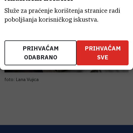
Služe za praćenje korištenja stranice radi
poboljšanja korisničkog iskustva.
PRIHVAĆAM
PRIHVAĆAM
ODABRANO
SVE
foto: Lana Vujica