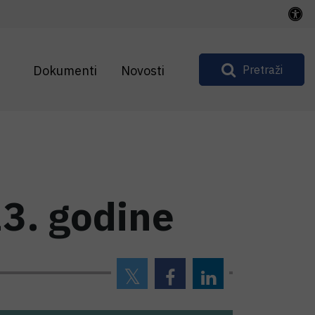
Dokumenti
Novosti
Pretraži
23. godine