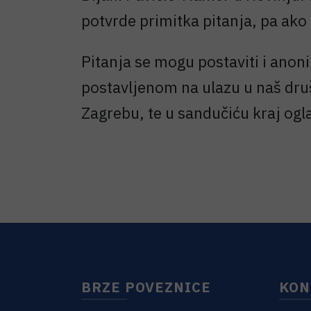
potvrde primitka pitanja, pa ako
Pitanja se mogu postaviti i ano
postavljenom na ulazu u naš dru
Zagrebu, te u sandučiću kraj ogl
BRZE POVEZNICE
KON