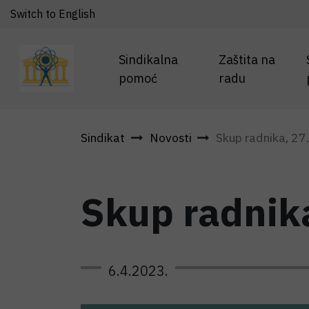
Switch to English
Sindikalna
Zaštita na
pomoć
radu
Sindikat
Novosti
Skup radnika, 27.
Skup radnika
6.4.2023.