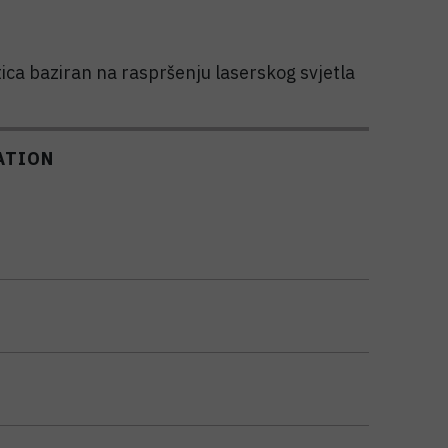
ica baziran na raspršenju laserskog svjetla
ATION