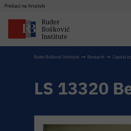
Prebaci na hrvatski
Ruđer
Bošković
Institute
Ruđer Bošković Institute
Research
Capital e
LS 13320 B