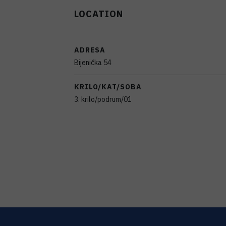
LOCATION
ADRESA
Bijenička 54
KRILO/KAT/SOBA
3. krilo/podrum/01