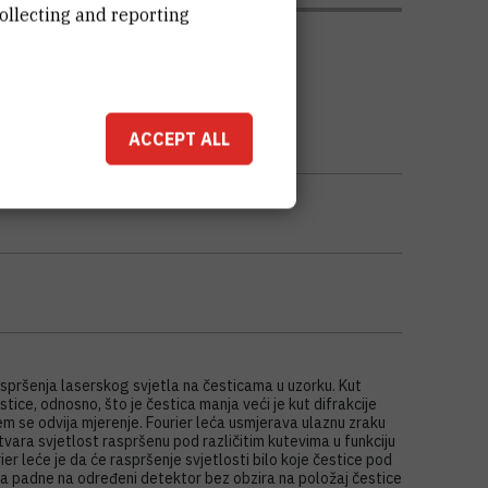
ollecting and reporting
ACCEPT ALL
raspršenja laserskog svjetla na česticama u uzorku. Kut
stice, odnosno, što je čestica manja veći je kut difrakcije
jem se odvija mjerenje. Fourier leća usmjerava ulaznu zraku
etvara svjetlost raspršenu pod različitim kutevima u funkciju
ier leće je da će raspršenje svjetlosti bilo koje čestice pod
da padne na određeni detektor bez obzira na položaj čestice