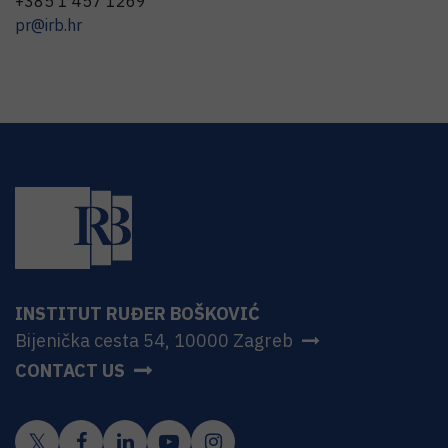
+385 1 457 1269
pr@irb.hr
INSTITUT RUĐER BOŠKOVIĆ
Bijenička cesta 54, 10000 Zagreb
CONTACT US