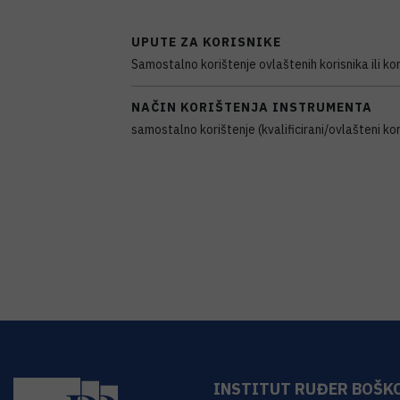
UPUTE ZA KORISNIKE
Samostalno korištenje ovlaštenih korisnika ili kor
NAČIN KORIŠTENJA INSTRUMENTA
samostalno korištenje (kvalificirani/ovlašteni kor
INSTITUT RUĐER BOŠK