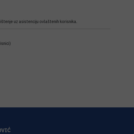
ištenje uz asistenciju ovlaštenih korisnika.
isnici)
OVIĆ