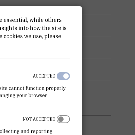
e essential, while others
ights into how the site is
e cookies we use, please
KU OPREME
ACCEPTED
site cannot function properly
hanging your browser
NOT ACCEPTED
ollecting and reporting