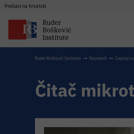
Prebaci na hrvatski
Ruđer
Bošković
Institute
Ruđer Bošković Institute
Research
Capital e
Čitač mikrot