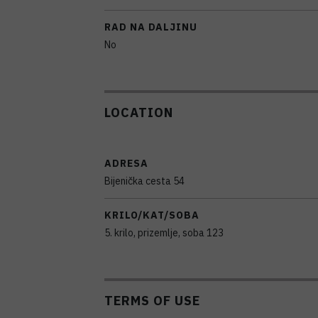
RAD NA DALJINU
No
LOCATION
ADRESA
Bijenička cesta 54
KRILO/KAT/SOBA
5. krilo, prizemlje, soba 123
TERMS OF USE