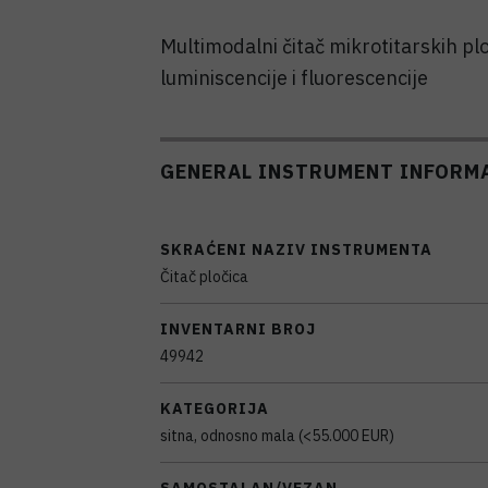
Multimodalni čitač mikrotitarskih p
luminiscencije i fluorescencije
GENERAL INSTRUMENT INFORM
SKRAĆENI NAZIV INSTRUMENTA
Čitač pločica
INVENTARNI BROJ
49942
KATEGORIJA
sitna, odnosno mala (<55.000 EUR)
SAMOSTALAN/VEZAN