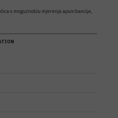
ločica s mogućnošću mjerenja apsorbancije,
ATION