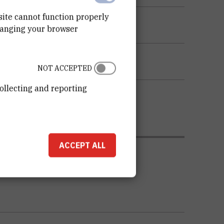
site cannot function properly
hanging your browser
KU OPREME
NOT ACCEPTED
ollecting and reporting
ACCEPT ALL