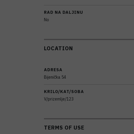
RAD NA DALJINU
No
LOCATION
ADRESA
Bijenička 54
KRILO/KAT/SOBA
V/prizemlje/123
TERMS OF USE