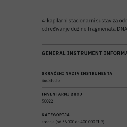
4-kapilarni stacionarni sustav za od
određivanje dužine fragmenata DNA
GENERAL INSTRUMENT INFORM
SKRAĆENI NAZIV INSTRUMENTA
SeqStudio
INVENTARNI BROJ
50022
KATEGORIJA
srednja (od 55.000 do 400.000 EUR)