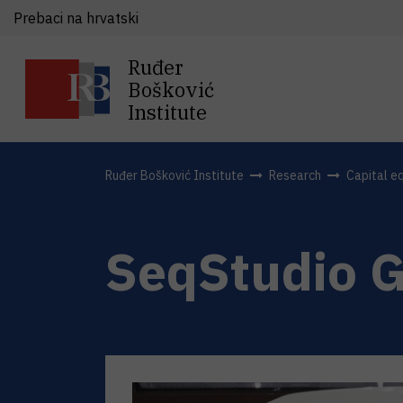
Prebaci na hrvatski
Ruđer
Bošković
Institute
Ruđer Bošković Institute
Research
Capital e
SeqStudio G