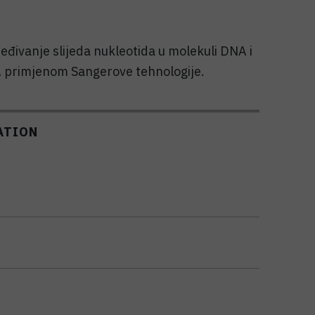
ređivanje slijeda nukleotida u molekuli DNA i
 primjenom Sangerove tehnologije.
ATION