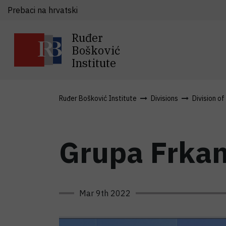
Prebaci na hrvatski
Ruđer
Bošković
Institute
Ruđer Bošković Institute
Divisions
Division of
Grupa Frka
Mar 9th 2022