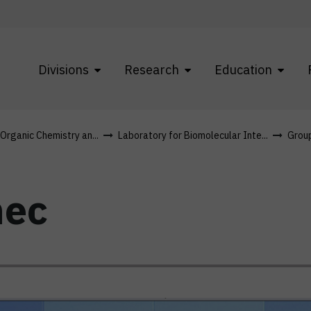
Divisions
Research
Education
 Organic Chemistry an...
Laboratory for Biomolecular Inte...
Grou
nec