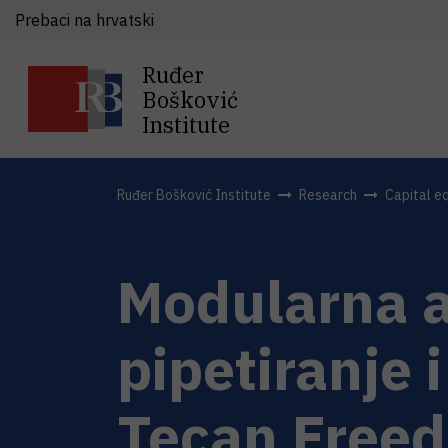
Prebaci na hrvatski
Ruđer
Bošković
Institute
Ruđer Bošković Institute
Research
Capital e
Modularna a
pipetiranje
Tecan Free