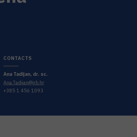
CONTACTS
Ana
Tadijan
,
dr. sc.
Ana.Tadijan@irb.hr
+385 1 456 1093