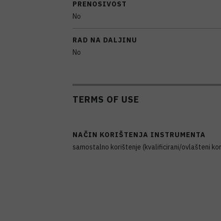
PRENOSIVOST
No
RAD NA DALJINU
No
TERMS OF USE
NAČIN KORIŠTENJA INSTRUMENTA
samostalno korištenje (kvalificirani/ovlašteni kor