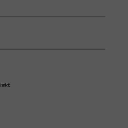
isnici)