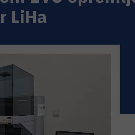
r LiHa