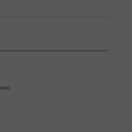
isnici)