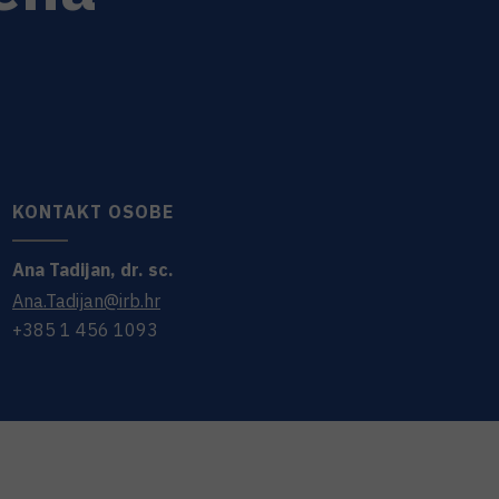
KONTAKT OSOBE
Ana
Tadijan
,
dr. sc.
Ana.Tadijan@irb.hr
+385 1 456 1093