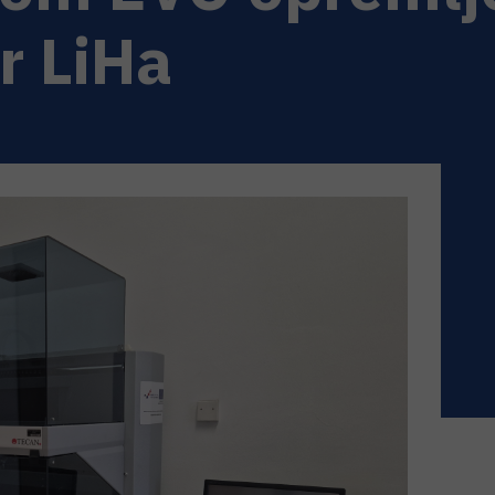
r LiHa