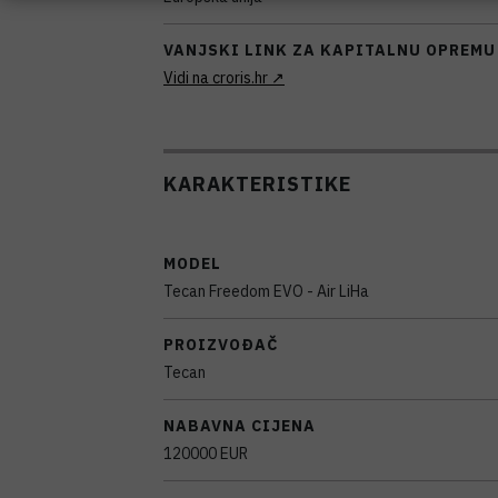
VANJSKI LINK ZA KAPITALNU OPREMU
Vidi na croris.hr
KARAKTERISTIKE
MODEL
Tecan Freedom EVO - Air LiHa
PROIZVOĐAČ
Tecan
NABAVNA CIJENA
120000 EUR