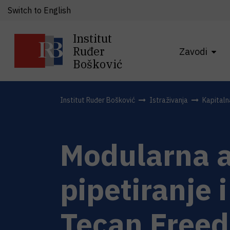
Switch to English
Institut
Ruđer
Zavodi
Bošković
Institut Ruđer Bošković
Istraživanja
Kapital
Modularna a
pipetiranje
Tecan Free