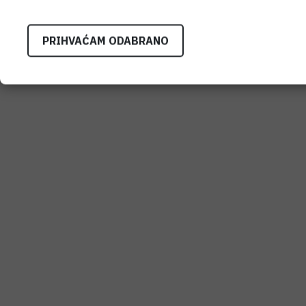
PRIHVAĆAM ODABRANO