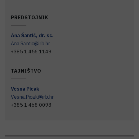
PREDSTOJNIK
Ana
Šantić
,
dr. sc.
Ana.Santic@irb.hr
+385 1 456 1149
TAJNIŠTVO
Vesna
Picak
Vesna.Picak@irb.hr
+385 1 468 0098