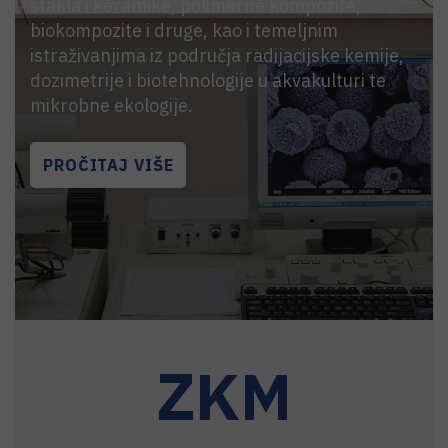
stakla i keramike, polimerne kompozite,
biokompozite i druge, kao i temeljnim
istraživanjima iz područja radijacijske kemije,
dozimetrije i biotehnologije u akvakulturi te
mikrobne ekologije.
PROČITAJ VIŠE
ZKM