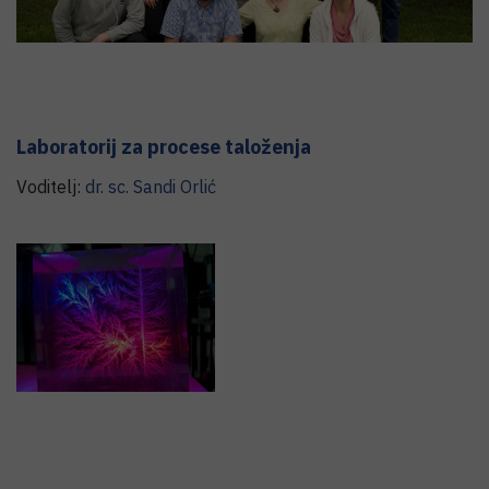
Laboratorij za procese taloženja
Voditelj:
dr. sc.
Sandi
Orlić