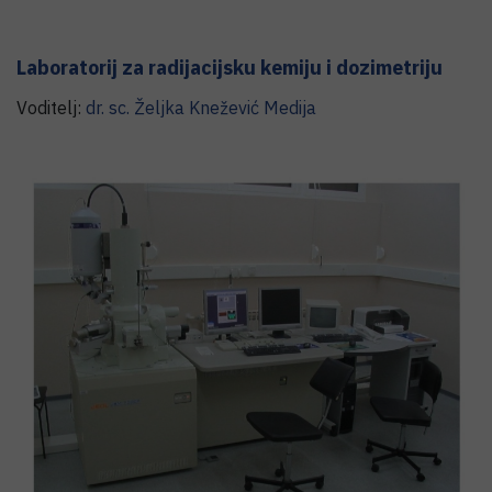
Laboratorij za radijacijsku kemiju i dozimetriju
Voditelj:
dr. sc.
Željka
Knežević Medija
Laboratorij za sintezu novih materijala