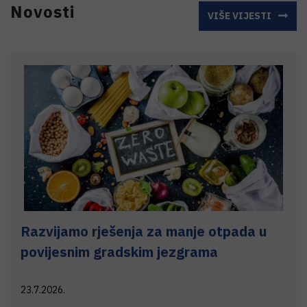
Novosti
VIŠE VIJESTI
Razvijamo rješenja za manje otpada u
povijesnim gradskim jezgrama
23.7.2026.