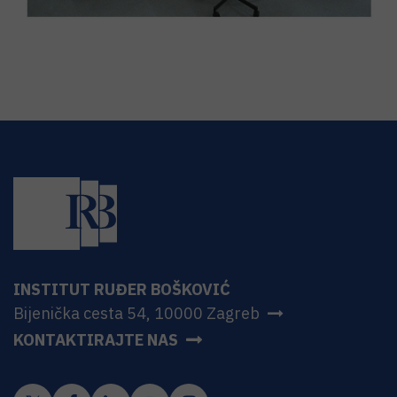
Voditelj:
dr. sc.
Stjepko
Krehula
INSTITUT RUĐER BOŠKOVIĆ
Bijenička cesta 54, 10000 Zagreb
KONTAKTIRAJTE NAS