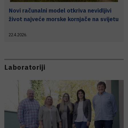
Novi računalni model otkriva nevidljivi
život najveće morske kornjače na svijetu
22.4.2026.
Laboratoriji