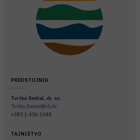
PREDSTOJNIK
Tvrtko
Smital
,
dr. sc.
Tvrtko.Smital@irb.hr
+385 1 456 1088
TAJNIŠTVO