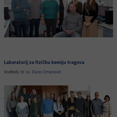
Laboratorij za fizičku kemiju tragova
Voditelj:
dr. sc.
Dario
Omanović