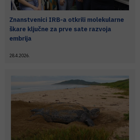
Znanstvenici IRB-a otkrili molekularne
škare ključne za prve sate razvoja
embrija
28.4.2026.