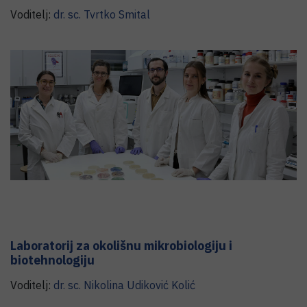
Voditelj:
dr. sc.
Tvrtko
Smital
Laboratorij za okolišnu mikrobiologiju i
biotehnologiju
Voditelj:
dr. sc.
Nikolina
Udiković Kolić