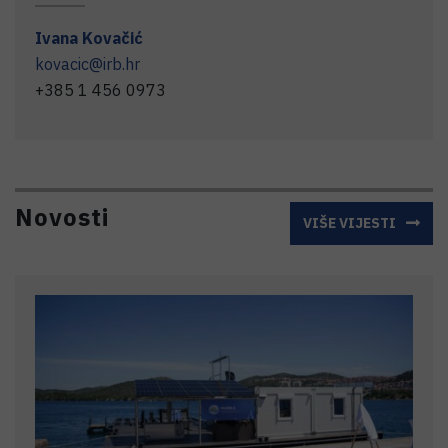
Ivana
Kovačić
kovacic@irb.hr
+385 1 456 0973
Novosti
VIŠE VIJESTI