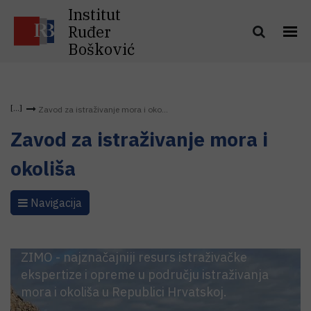
Institut
Ruđer
Bošković
Zavod za istraživanje mora i oko...
Zavod za istraživanje mora i
okoliša
Navigacija
ZIMO - najznačajniji resurs istraživačke
ekspertize i opreme u području istraživanja
mora i okoliša u Republici Hrvatskoj.