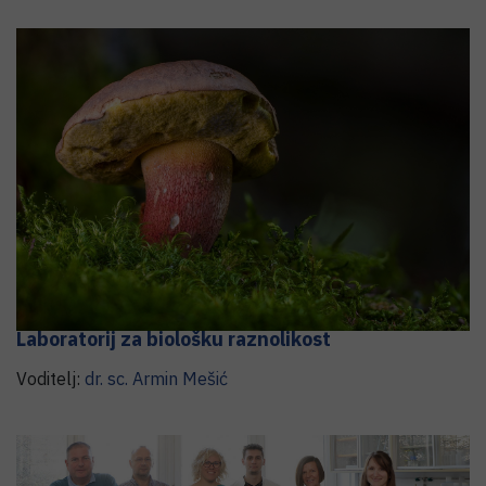
Laboratorij za biološku raznolikost
Voditelj:
dr. sc.
Armin
Mešić