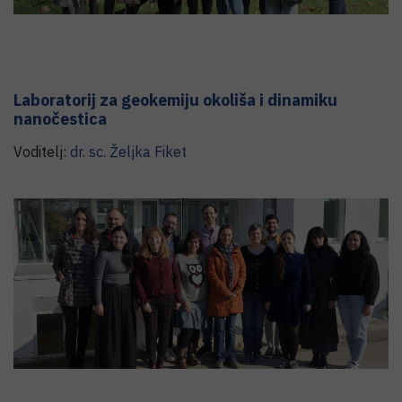
Laboratorij za geokemiju okoliša i dinamiku
nanočestica
Voditelj:
dr. sc.
Željka
Fiket