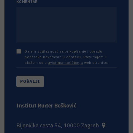
KOMENTAR
Dajem suglasnost za prikupljanje i obradu
podataka navedenih u obrascu. Razumijem i
slažem se s
uvjetima korištenja
web stranice.
POŠALJI
Institut Ruđer Bošković
Bijenička cesta 54, 10000 Zagreb