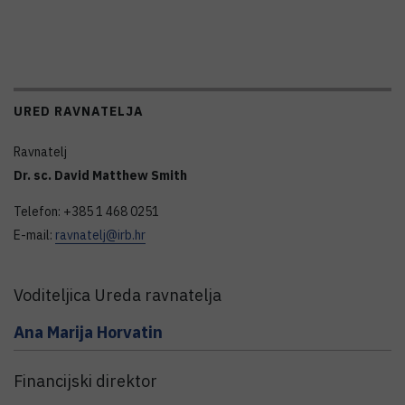
URED RAVNATELJA
Ravnatelj
Dr. sc. David Matthew Smith
Telefon: +385 1 468 0251
E-mail:
ravnatelj@irb.hr
Voditeljica Ureda ravnatelja
Ana Marija
Horvatin
Financijski direktor