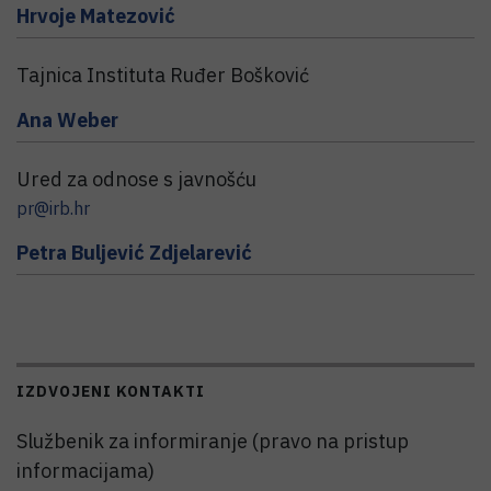
Hrvoje
Matezović
Tajnica Instituta Ruđer Bošković
Ana
Weber
Ured za odnose s javnošću
pr@irb.hr
Petra
Buljević Zdjelarević
IZDVOJENI KONTAKTI
Službenik za informiranje (pravo na pristup
informacijama)