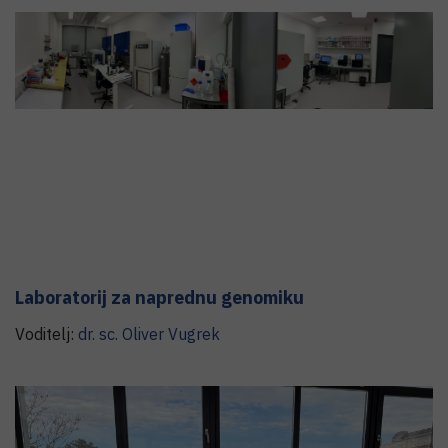
Laboratorij za naprednu genomiku
Voditelj:
dr. sc.
Oliver
Vugrek