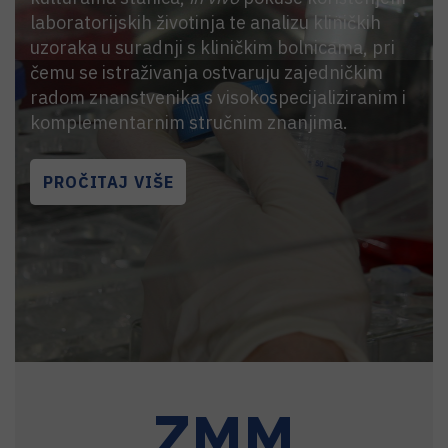
laboratorijskih životinja te analizu kliničkih
uzoraka u suradnji s kliničkim bolnicama, pri
čemu se istraživanja ostvaruju zajedničkim
radom znanstvenika s visokospecijaliziranim i
komplementarnim stručnim znanjima.
PROČITAJ VIŠE
ZMM