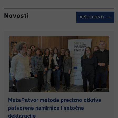
Novosti
VIŠE VIJESTI
MetaPatvor metoda precizno otkriva
patvorene namirnice i netočne
deklaracije