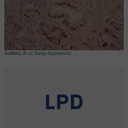
Laboratorij za personaliziranu medicinu
Voditelj:
dr. sc.
Sanja
Kapitanović
LPD