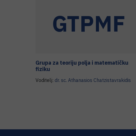
GTPMF
Grupa za teoriju polja i matematičku
fiziku
Voditelj:
dr. sc.
Athanasios
Chatzistavrakidis