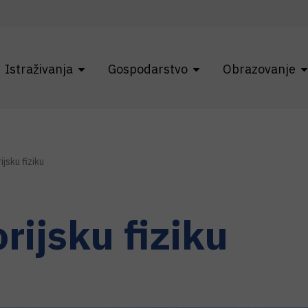
Istraživanja
Gospodarstvo
Obrazovanje
jsku fiziku
rijsku fiziku