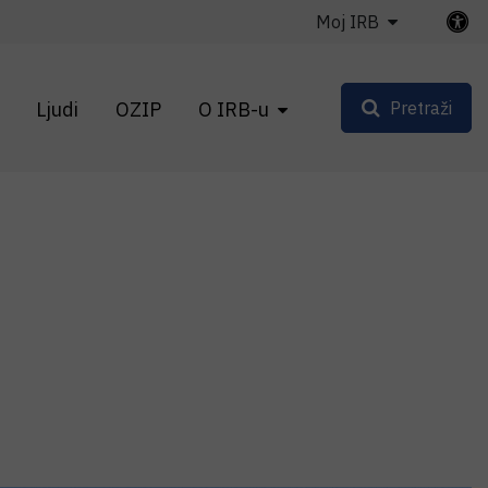
Moj IRB
Ljudi
OZIP
O IRB-u
Pretraži