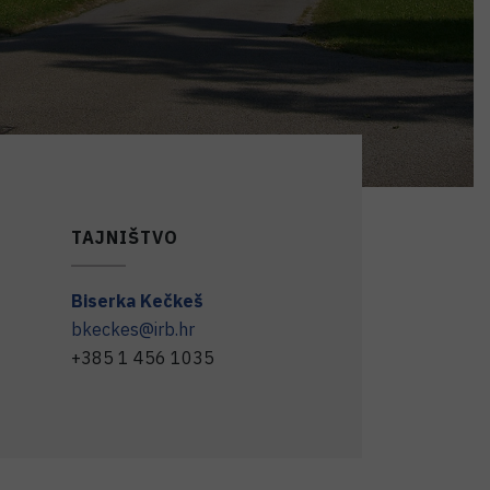
TAJNIŠTVO
Biserka
Kečkeš
bkeckes@irb.hr
+385 1 456 1035