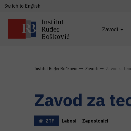
Switch to English
Institut
Ruđer
Zavodi
Bošković
Institut Ruđer Bošković
Zavodi
Zavod za teori
Zavod za teo
ZTF
Labosi
Zaposlenici