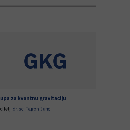
GKG
upa za kvantnu gravitaciju
ditelj:
dr. sc.
Tajron
Jurić