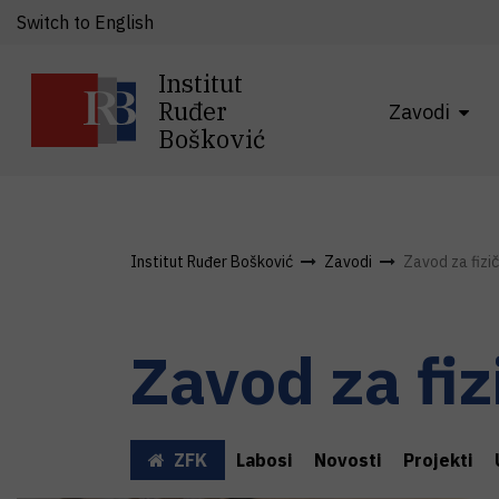
Switch to English
Institut
Ruđer
Zavodi
Bošković
Institut Ruđer Bošković
Zavodi
Zavod za fizi
Zavod za fi
ZFK
Labosi
Novosti
Projekti