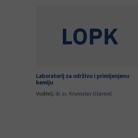
LOPK
Laboratorij za održivu i primijenjenu
kemiju
Voditelj:
dr. sc.
Krunoslav
Užarević