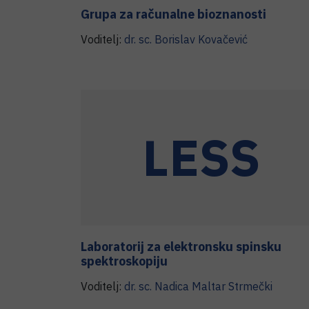
Grupa za računalne bioznanosti
Voditelj:
dr. sc.
Borislav
Kovačević
LESS
Laboratorij za elektronsku spinsku
spektroskopiju
Voditelj:
dr. sc.
Nadica
Maltar Strmečki