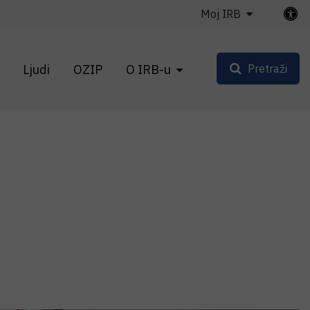
Moj IRB
Ljudi
OZIP
O IRB-u
Pretraži