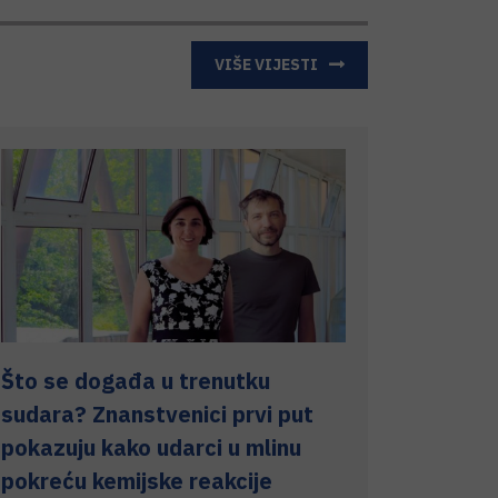
VIŠE VIJESTI
Što se događa u trenutku
sudara? Znanstvenici prvi put
pokazuju kako udarci u mlinu
pokreću kemijske reakcije