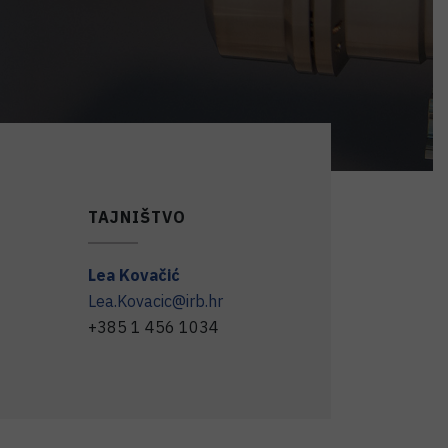
TAJNIŠTVO
Lea
Kovačić
Lea.Kovacic@irb.hr
+385 1 456 1034