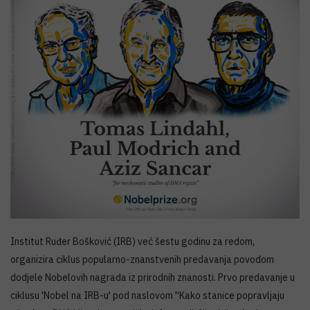
Institut Ruđer Bošković (IRB) već šestu godinu za redom,
organizira ciklus popularno-znanstvenih predavanja povodom
dodjele Nobelovih nagrada iz prirodnih znanosti. Prvo predavanje u
ciklusu 'Nobel na IRB-u' pod naslovom ''Kako stanice popravljaju