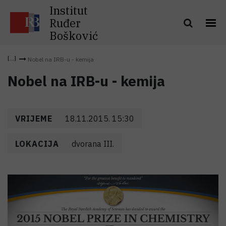
Institut
Ruđer
Bošković
Nobel na IRB-u - kemija
Nobel na IRB-u - kemija
VRIJEME
18.11.2015. 15:30
LOKACIJA
dvorana III.