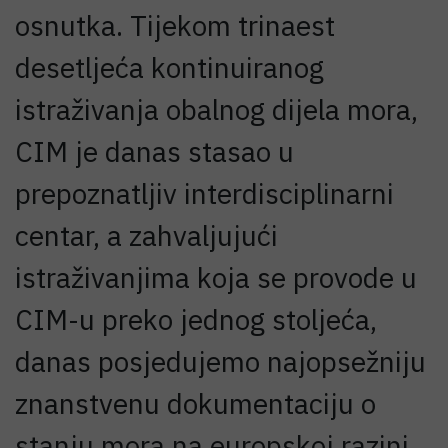
osnutka. Tijekom trinaest
desetljeća kontinuiranog
istraživanja obalnog dijela mora,
CIM je danas stasao u
prepoznatljiv interdisciplinarni
centar, a zahvaljujući
istraživanjima koja se provode u
CIM-u preko jednog stoljeća,
danas posjedujemo najopsežniju
znanstvenu dokumentaciju o
stanju mora na europskoj razini.