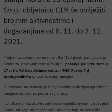
Svoju obljetnicu CIM će obilježiti
brojnim aktivnostima i
događanjima od 8. 11. do 3. 12.
2021.
Program započinje otvorenjem izložbe ''130. godišnjice postojanja
Centra za istraživanje mora u Rovinju'' u
ponedjeljak 8. 11. 2021. u
17 sati
u
Multimedijalnom centru (MMC) Rovinj, Trg
brodogradilišta 5, 52210 Rovinj - Rovigno.
Sudjelovanje na otvorenju je zbog epidemioloških mjera ograničeno
i moguće isključivo po pozivu i registraciji.
''Izložba je prilika da sve zainteresirane pobliže uvedemo u povijest
Centra, od njegovih prapočetaka i okolnosti koje su prethodile