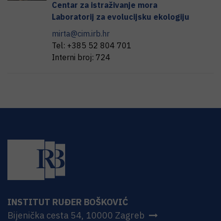
Centar za istraživanje mora
Laboratorij za evolucijsku ekologiju
mirta@cim.irb.hr
Tel:
+385 52 804 701
Interni broj:
724
INSTITUT RUĐER BOŠKOVIĆ
Bijenička cesta 54, 10000 Zagreb