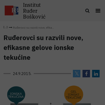
Institut
Ruđer
Bošković
Ruđerovci su razvili nove, efika...
Ruđerovci su razvili nove,
efikasne gelove ionske
tekućine
24.9.2015.