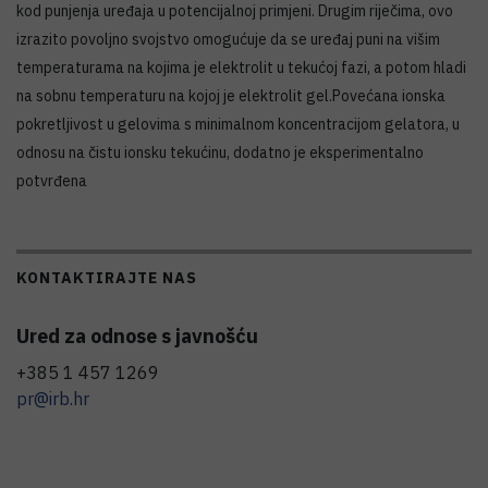
kod punjenja uređaja u potencijalnoj primjeni. Drugim riječima, ovo
izrazito povoljno svojstvo omogućuje da se uređaj puni na višim
temperaturama na kojima je elektrolit u tekućoj fazi, a potom hladi
na sobnu temperaturu na kojoj je elektrolit gel.Povećana ionska
pokretljivost u gelovima s minimalnom koncentracijom gelatora, u
odnosu na čistu ionsku tekućinu, dodatno je eksperimentalno
potvrđena
KONTAKTIRAJTE NAS
Ured za odnose s javnošću
+385 1 457 1269
pr@irb.hr