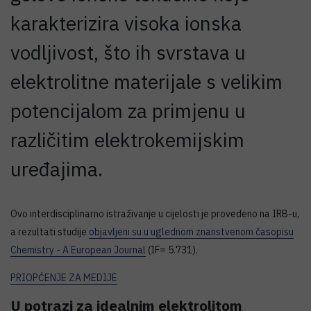
karakterizira visoka ionska
vodljivost, što ih svrstava u
elektrolitne materijale s velikim
potencijalom za primjenu u
različitim elektrokemijskim
uređajima.
Ovo interdisciplinarno istraživanje u cijelosti je provedeno na IRB-u,
a rezultati studije
objavljeni su u uglednom znanstvenom časopisu
Chemistry - A European Journal
(IF= 5.731).
PRIOPĆENJE ZA MEDIJE
U potrazi za idealnim elektrolitom