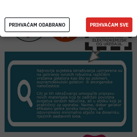
PRIHVAĆAM ODABRANO
PRIHVAĆAM SVE