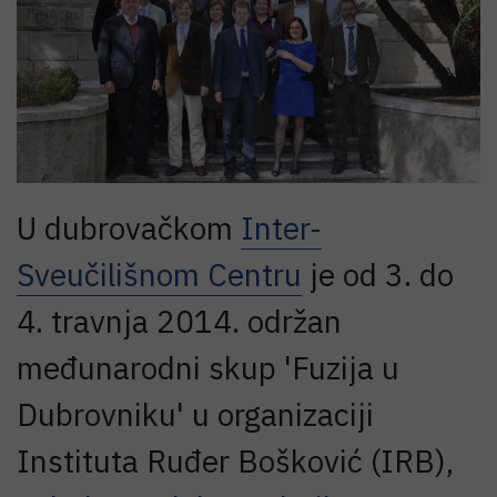
U dubrovačkom
Inter-
Sveučilišnom Centru
je od 3. do
4. travnja 2014. održan
međunarodni skup 'Fuzija u
Dubrovniku' u organizaciji
Instituta Ruđer Bošković (IRB),