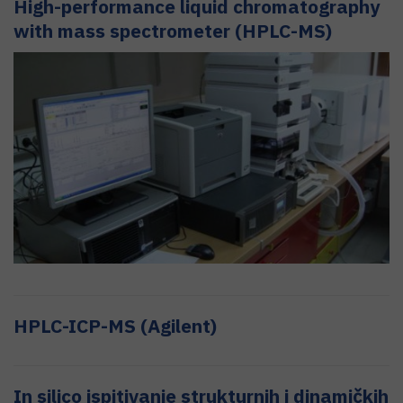
High-performance liquid chromatography
with mass spectrometer (HPLC-MS)
HPLC-ICP-MS (Agilent)
In silico ispitivanje strukturnih i dinamičkih