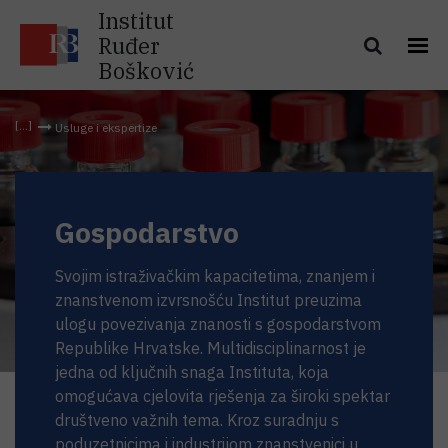
Institut
Ruđer
Bošković
Usluge i ekspertize
Gospodarstvo
Svojim istraživačkim kapacitetima, znanjem i
znanstvenom izvrsnošću Institut preuzima
ulogu povezivanja znanosti s gospodarstvom
Republike Hrvatske. Multidisciplinarnost je
jedna od ključnih snaga Instituta, koja
omogućava cjelovita rješenja za široki spektar
društveno važnih tema. Kroz suradnju s
poduzetnicima i industrijom znanstvenici u