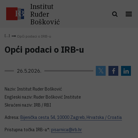
Institut
Ruđer
Bošković
Opći podaci o IRB-u
Opći podaci o IRB-u
26.5.2026.
Naziv: Institut Ruđer Bošković
Engleski naziv: Ruđer Bošković Institute
Skraćeni naziv: IRB / RBI
Adresa:
Bijenička cesta 54, 10000 Zagreb, Hrvatska / Croatia
Pristupna točka IRB-a*:
pisarnica@irb.hr