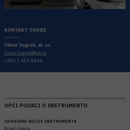
KONTAKT OSOBE
Oliver
Vugrek
,
dr. sc.
Oliver.Vugrek@irb.hr
+385 1 469 8844
OPĆI PODACI O INSTRUMENTU
SKRAĆENI NAZIV INSTRUMENTA
Brojač stanica