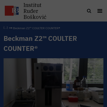
Institut
Ruđer
Bošković
Beckman Z2™ COULTER COUNTER®
Beckman Z2™ COULTER
COUNTER®