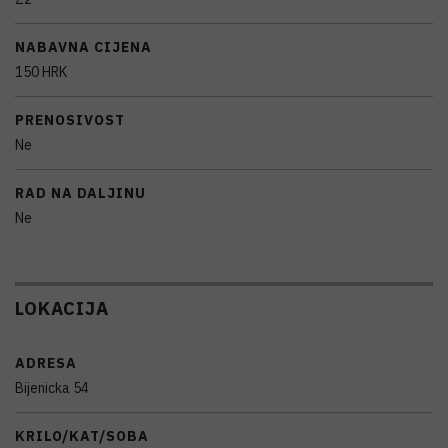
NABAVNA CIJENA
150 HRK
PRENOSIVOST
Ne
RAD NA DALJINU
Ne
LOKACIJA
ADRESA
Bijenicka 54
KRILO/KAT/SOBA