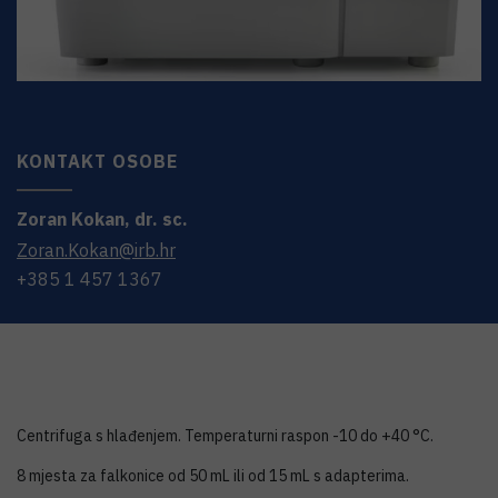
KONTAKT OSOBE
Zoran
Kokan
,
dr. sc.
Zoran.Kokan@irb.hr
+385 1 457 1367
Centrifuga s hlađenjem. Temperaturni raspon -10 do +40 °C.
8 mjesta za falkonice od 50 mL ili od 15 mL s adapterima.