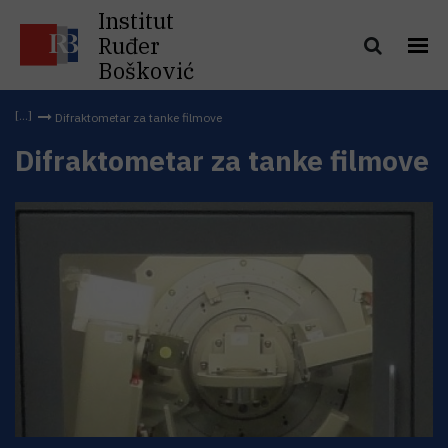
Institut
Ruđer
Bošković
Difraktometar za tanke filmove
Difraktometar za tanke filmove