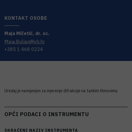
KONTAKT OSOBE
Maja
Mičetić
,
dr. sc.
Maja.Buljan@irb.hr
+385 1 468 0224
Uređaj je namijenjen za mjerenje difrakcije na tankim filmovima
OPĆI PODACI O INSTRUMENTU
SKRAĆENI NAZIV INSTRUMENTA