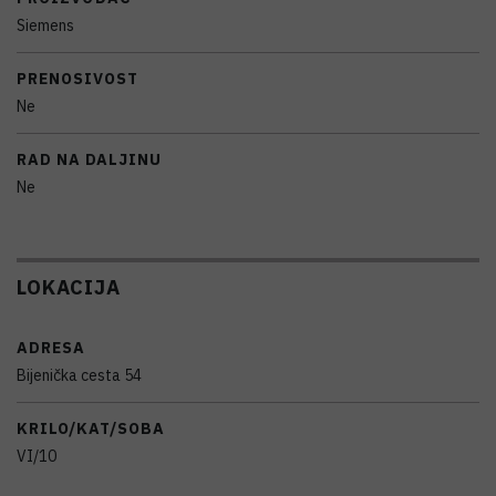
Siemens
PRENOSIVOST
Ne
RAD NA DALJINU
Ne
LOKACIJA
ADRESA
Bijenička cesta 54
KRILO/KAT/SOBA
VI/10