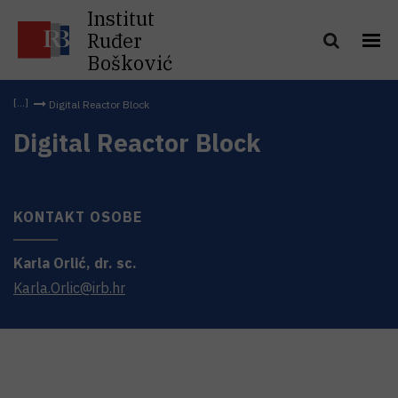
Institut
Ruđer
Bošković
Digital Reactor Block
Digital Reactor Block
KONTAKT OSOBE
Karla
Orlić
,
dr. sc.
Karla.Orlic@irb.hr