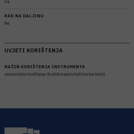
Da
RAD NA DALJINU
Ne
UVJETI KORIŠTENJA
NAČIN KORIŠTENJA INSTRUMENTA
samostalno korištenje (kvalificirani/ovlašteni korisnici)