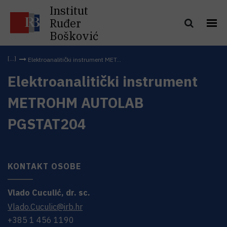
Institut
Ruđer
Bošković
Elektroanalitički instrument MET...
Elektroanalitički instrument
METROHM AUTOLAB
PGSTAT204
KONTAKT OSOBE
Vlado
Cuculić
,
dr. sc.
Vlado.Cuculic@irb.hr
+385 1 456 1190