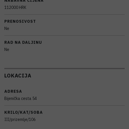
NABAVNA CIJENA
112000 HRK
PRENOSIVOST
Ne
RAD NA DALJINU
Ne
LOKACIJA
ADRESA
Bijenička cesta 54
KRILO/KAT/SOBA
III/prizemlje/106