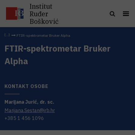
Institut
Ruđer
Bošković
FTIR-spektrometar Bruker Alpha
FTIR-spektrometar Bruker
Alpha
KONTAKT OSOBE
Marijana
Jurić
,
dr. sc.
Marijana.Sestan@irb.hr
+385 1 456 1096