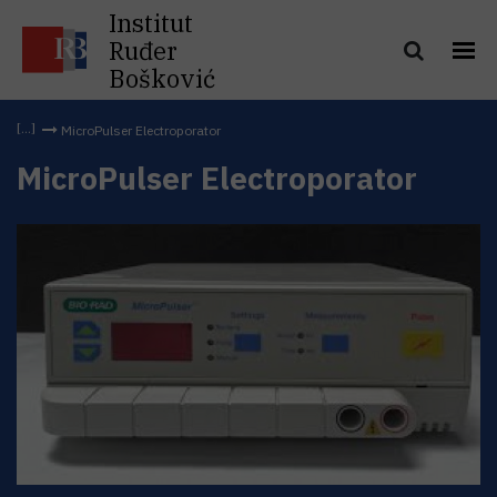
Institut
Ruđer
Bošković
MicroPulser Electroporator
MicroPulser Electroporator