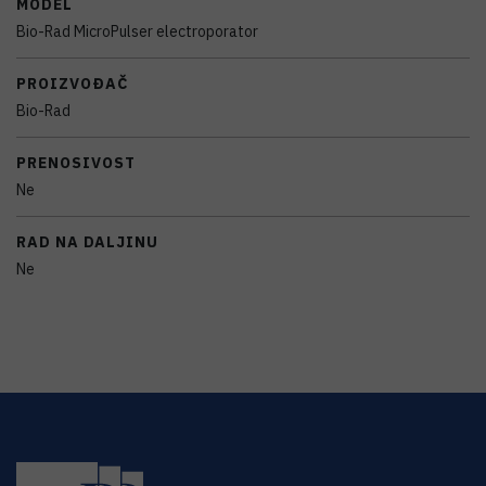
MODEL
Bio-Rad MicroPulser electroporator
PROIZVOĐAČ
Bio-Rad
PRENOSIVOST
Ne
RAD NA DALJINU
Ne