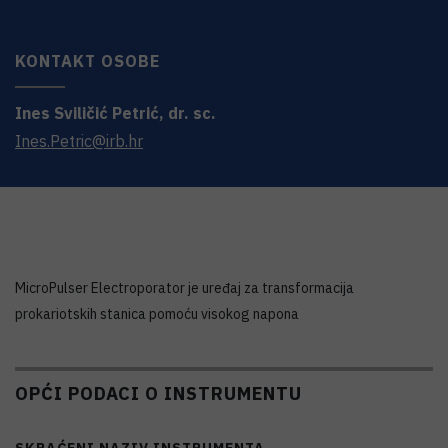
KONTAKT OSOBE
Ines
Sviličić Petrić
,
dr. sc.
Ines.Petric@irb.hr
MicroPulser Electroporator je uređaj za transformacija
prokariotskih stanica pomoću visokog napona
OPĆI PODACI O INSTRUMENTU