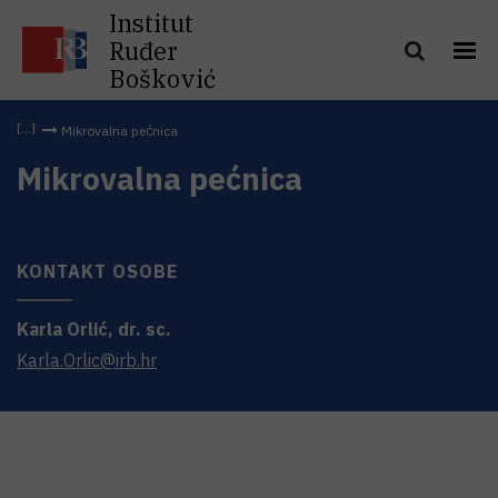
Institut
Ruđer
Bošković
Mikrovalna pećnica
Mikrovalna pećnica
KONTAKT OSOBE
Karla
Orlić
,
dr. sc.
Karla.Orlic@irb.hr