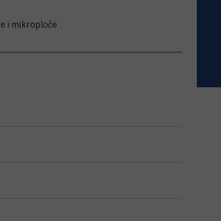
te i mikroploče