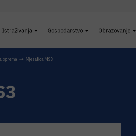
Istraživanja
Gospodarstvo
Obrazovanje
na oprema
Mješalica MS3
S3