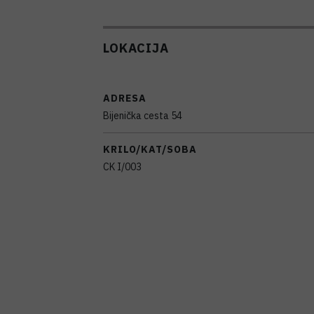
LOKACIJA
ADRESA
Bijenička cesta 54
KRILO/KAT/SOBA
CK I/003