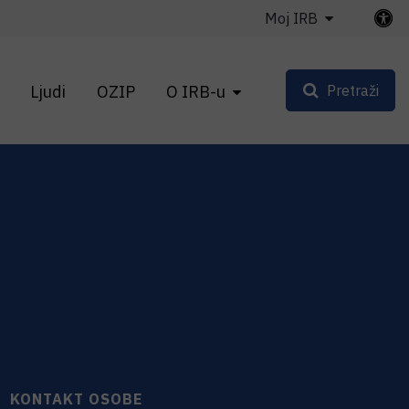
Moj IRB
Ljudi
OZIP
O IRB-u
Pretraži
KONTAKT OSOBE