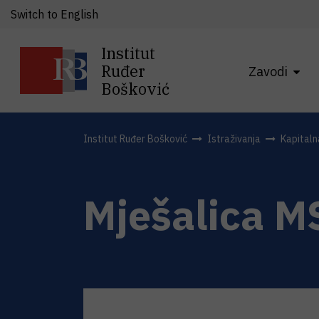
Switch to English
Institut
Ruđer
Zavodi
Bošković
Institut Ruđer Bošković
Istraživanja
Kapital
Mješalica M