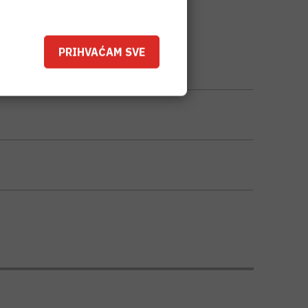
PRIHVAĆAM SVE