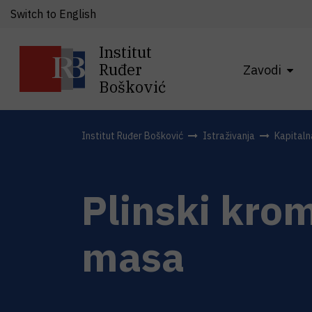
Switch to English
Institut
Ruđer
Zavodi
Bošković
Institut Ruđer Bošković
Istraživanja
Kapital
Plinski kro
masa