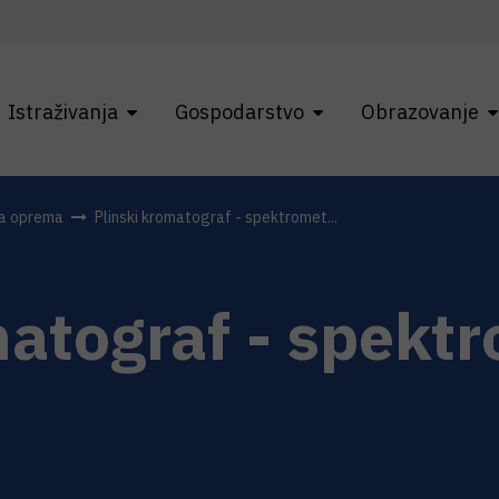
Istraživanja
Gospodarstvo
Obrazovanje
na oprema
Plinski kromatograf - spektromet...
matograf - spekt