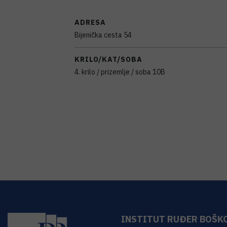
ADRESA
Bijenička cesta 54
KRILO/KAT/SOBA
4. krilo / prizemlje / soba 10B
INSTITUT RUĐER BOŠK