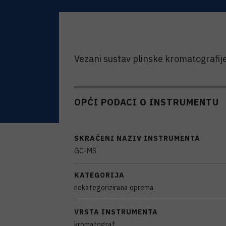
Vezani sustav plinske kromatografij
OPĆI PODACI O INSTRUMENTU
SKRAĆENI NAZIV INSTRUMENTA
GC-MS
KATEGORIJA
nekategorizirana oprema
VRSTA INSTRUMENTA
kromatograf