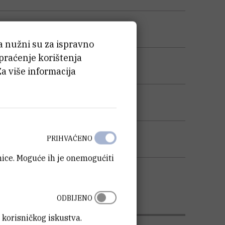
ća nužni su za ispravno
 praćenje korištenja
Za više informacija
PRIHVAĆENO
anice. Moguće ih je onemogućiti
ODBIJENO
 korisničkog iskustva.