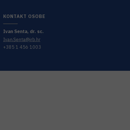
KONTAKT OSOBE
Ivan
Senta
,
dr. sc.
Ivan.Senta@irb.hr
+385 1 456 1003