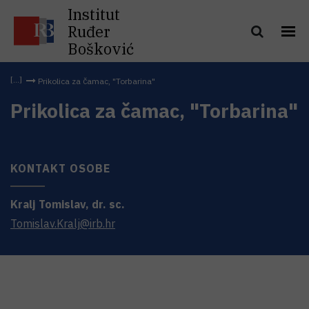
Institut
Ruđer
Bošković
Prikolica za čamac, "Torbarina"
Prikolica za čamac, "Torbarina"
KONTAKT OSOBE
Kralj
Tomislav
,
dr. sc.
Tomislav.Kralj@irb.hr