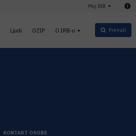
Moj IRB
Ljudi
OZIP
O IRB-u
Pretraži
KONTAKT OSOBE