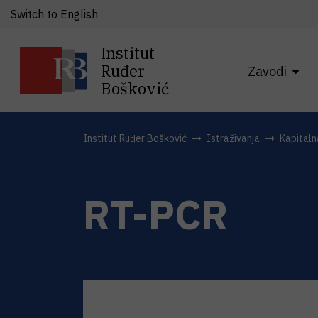
Switch to English
Institut
Ruđer
Zavodi
Bošković
Institut Ruđer Bošković
Istraživanja
Kapital
RT-PCR