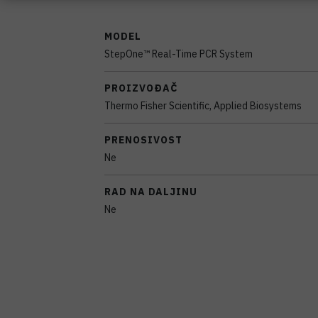
MODEL
StepOne™ Real-Time PCR System
PROIZVOĐAČ
Thermo Fisher Scientific, Applied Biosystems
PRENOSIVOST
Ne
RAD NA DALJINU
Ne