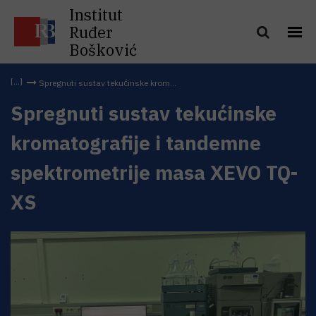
Institut
Ruđer
Bošković
Spregnuti sustav tekućinske krom...
Spregnuti sustav tekućinske
kromatografije i tandemne
spektrometrije masa XEVO TQ-
XS