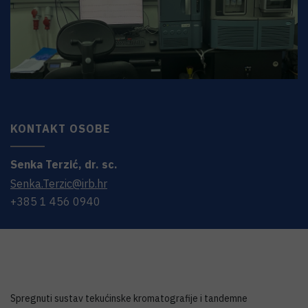
KONTAKT OSOBE
Senka
Terzić
,
dr. sc.
Senka.Terzic@irb.hr
+385 1 456 0940
Spregnuti sustav tekućinske kromatografije i tandemne