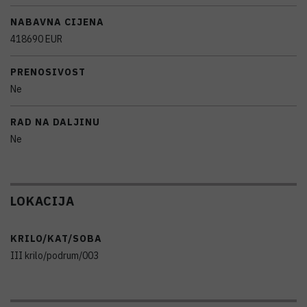
NABAVNA CIJENA
418690 EUR
PRENOSIVOST
Ne
RAD NA DALJINU
Ne
LOKACIJA
KRILO/KAT/SOBA
III krilo/podrum/003