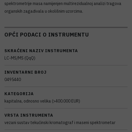
spektrometrije masa namijenjen multirezidualnoj analizi tragova
organskih zagađivala u okolišnim uzorcima.
OPĆI PODACI O INSTRUMENTU
SKRAĆENI NAZIV INSTRUMENTA
LC-MS/MS (QqQ)
INVENTARNI BROJ
0495440
KATEGORIJA
kapitalna, odnosno velika (>400.000 EUR)
VRSTA INSTRUMENTA
vezani sustav tekućinski kromatograf i maseni spektrometar