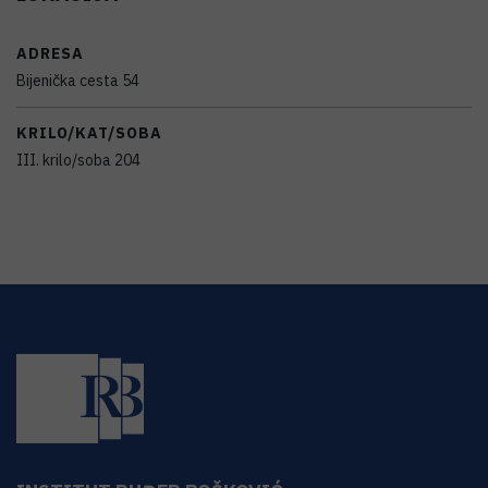
ADRESA
Bijenička cesta 54
KRILO/KAT/SOBA
III. krilo/soba 204