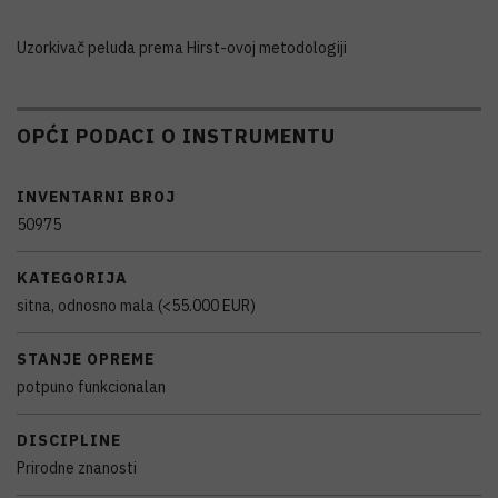
Uzorkivač peluda prema Hirst-ovoj metodologiji
OPĆI PODACI O INSTRUMENTU
INVENTARNI BROJ
50975
KATEGORIJA
sitna, odnosno mala (<55.000 EUR)
STANJE OPREME
potpuno funkcionalan
DISCIPLINE
Prirodne znanosti