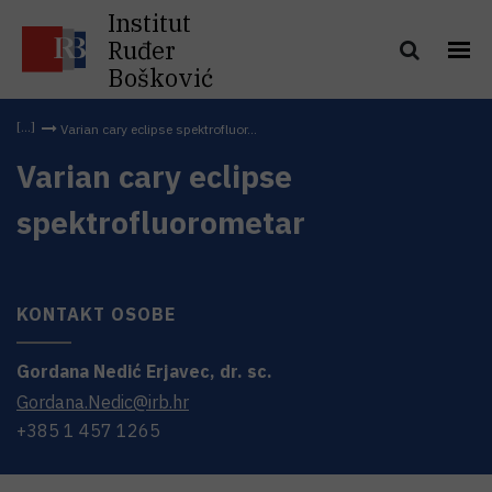
Institut
Ruđer
Bošković
Varian cary eclipse spektrofluor...
Varian cary eclipse
spektrofluorometar
KONTAKT OSOBE
Gordana
Nedić Erjavec
,
dr. sc.
Gordana.Nedic@irb.hr
+385 1 457 1265