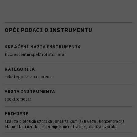
OPĆI PODACI O INSTRUMENTU
SKRAĆENI NAZIV INSTRUMENTA
fluorescentni spektrofotometar
KATEGORIJA
nekategorizirana oprema
VRSTA INSTRUMENTA
spektrometar
PRIMJENE
analiza bioloških uzoraka , analiza kemijske veze , koncentracija
elementa u uzorku , mjerenje koncentracije , analiza uzoraka