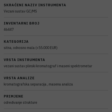
SKRAĆENI NAZIV INSTRUMENTA
Vezani sustav GC/MS
INVENTARNI BROJ
46447
KATEGORIJA
sitna, odnosno mala (<55.000 EUR)
VRSTA INSTRUMENTA
vezani sustav plinski kromatograf i maseni spektrometar
VRSTA ANALIZE
kromatografska separacija , masena analiza
PRIMJENE
određivanje strukture