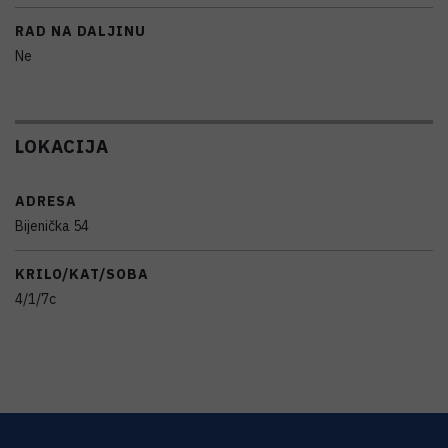
RAD NA DALJINU
Ne
LOKACIJA
ADRESA
Bijenička 54
KRILO/KAT/SOBA
4/1/7c