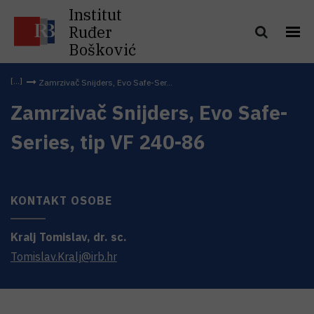
Institut
Ruđer
Bošković
Zamrzivač Snijders, Evo Safe-Ser...
Zamrzivač Snijders, Evo Safe-
Series, tip VF 240-86
KONTAKT OSOBE
Kralj
Tomislav
,
dr. sc.
Tomislav.Kralj@irb.hr