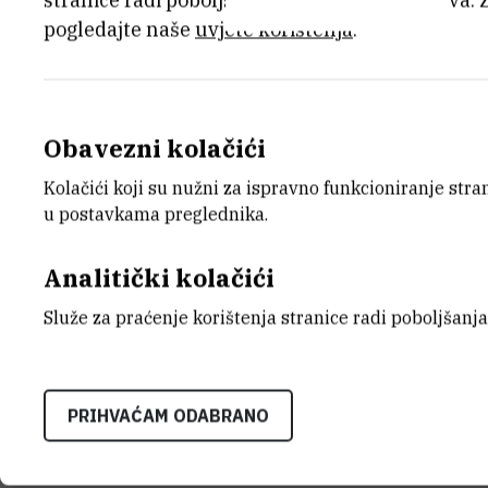
stranice radi poboljšanja korisničkog iskustva. 
pogledajte naše
uvjete korištenja
.
Obavezni kolačići
Kolačići koji su nužni za ispravno funkcioniranje str
u postavkama preglednika.
Analitički kolačići
Služe za praćenje korištenja stranice radi poboljšanja
PRIHVAĆAM ODABRANO