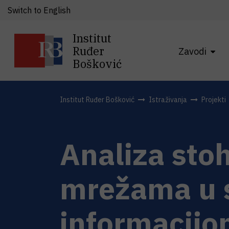
Switch to English
Institut
Ruđer
Zavodi
Bošković
Institut Ruđer Bošković
Istraživanja
Projekti
Analiza sto
mrežama u 
informacij