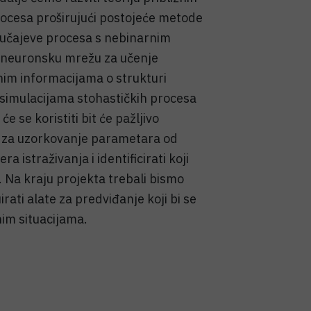
rocesa proširujući postojeće metode
slučajeve procesa s nebinarnim
 neuronsku mrežu za učenje
im informacijama o strukturi
 simulacijama stohastičkih procesa
e se koristiti bit će pažljivo
a za uzorkovanje parametara od
 istraživanja i identificirati koji
. Na kraju projekta trebali bismo
rati alate za predviđanje koji bi se
nim situacijama.