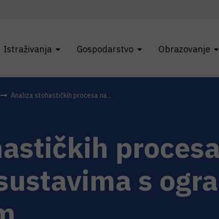
Istraživanja
Gospodarstvo
Obrazovanje
Analiza stohastičkih procesa na...
hastičkih proces
sustavima s ogr
om