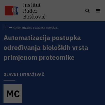
Institut
Ruđer
Bošković
Automatizacija postupka određiva...
Automatizacija postupka
određivanja bioloških vrsta
primjenom proteomike
GLAVNI ISTRAŽIVAČ
M
C