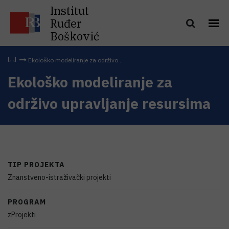
Institut
Ruđer
Bošković
Ekološko modeliranje za održivo...
Ekološko modeliranje za
održivo upravljanje resursima
TIP PROJEKTA
Znanstveno-istraživački projekti
PROGRAM
zProjekti