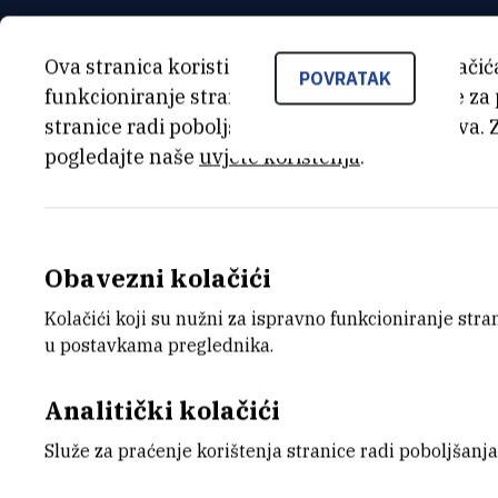
GLAVNI ISTRAŽIVAČ
Ova stranica koristi kolačiće. Neki od tih kolači
POVRATAK
funkcioniranje stranice, dok se drugi koriste za
Đurđica
Ugarković
,
dr. sc.
stranice radi poboljšanja korisničkog iskustva. 
ugarkov@irb.hr
pogledajte naše
uvjete korištenja
.
Obavezni kolačići
Kolačići koji su nužni za ispravno funkcioniranje str
u postavkama preglednika.
Analitički kolačići
Služe za praćenje korištenja stranice radi poboljšanja