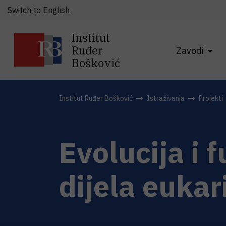
Switch to English
Institut
Ruđer
Zavodi
Bošković
Institut Ruđer Bošković
Istraživanja
Projekti
Evolucija i 
dijela euka