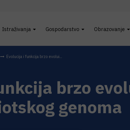
Istraživanja
Gospodarstvo
Obrazovanje
Evolucija i funkcija brzo evolui...
funkcija brzo evo
riotskog genoma