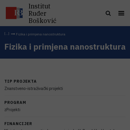
Institut
Ruđer
Bošković
Fizika i primjena nanostruktura
Fizika i primjena nanostruktura
TIP PROJEKTA
Znanstveno-istraživački projekti
PROGRAM
zProjekti
FINANCIJER